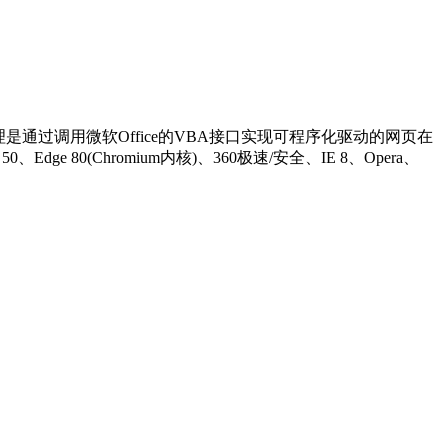
理是通过调用微软Office的VBA接口实现可程序化驱动的网页在
ge 80(Chromium内核)、360极速/安全、IE 8、Opera、