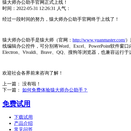
猿大师办公助手官网正式上线！
时间：2022-05-31 12:26:31 人气：
经过一段时间的努力，猿大师办公助手官网终于上线了！
猿大师办公助手是猿大师（官网：
http://www.yuanmaster.com/
）
线编辑办公控件，可分别将Word、Excel、PowerPoint软件窗口内嵌
Electron、Vivaldi、Brave、QQ、搜狗等浏览器，也兼容
欢迎社会各界前来咨询了解！
上一篇： 没有啦！
下一篇：
如何免费体验猿大师办公助手？
免费试用
下载试用
产品介绍
常见问答