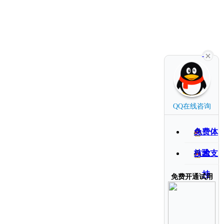
QQ在线咨询
免费体
验
技术支
持
免费开通试用