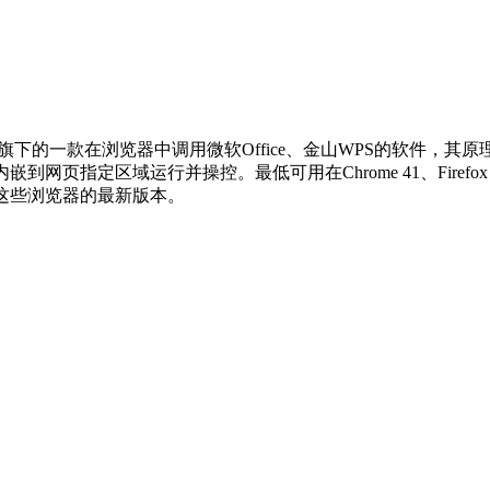
旗下的一款在浏览器中调用微软Office、金山WPS的软件，其原
到网页指定区域运行并操控。最低可用在Chrome 41、Firefox 50、Ed
运行于这些浏览器的最新版本。