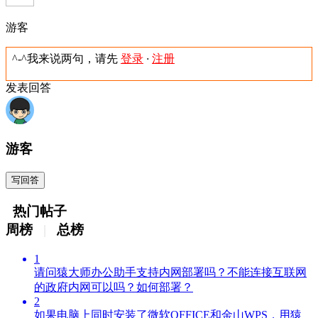
游客
^-^我来说两句，请先
登录
·
注册
发表回答
游客
写回答
热门帖子
周榜
|
总榜
1
请问猿大师办公助手支持内网部署吗？不能连接互联网
的政府内网可以吗？如何部署？
2
如果电脑上同时安装了微软OFFICE和金山WPS，用猿