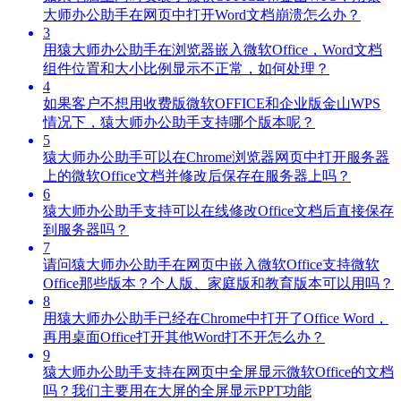
大师办公助手在网页中打开Word文档崩溃怎么办？
3
用猿大师办公助手在浏览器嵌入微软Office，Word文档
组件位置和大小比例显示不正常，如何处理？
4
如果客户不想用收费版微软OFFICE和企业版金山WPS
情况下，猿大师办公助手支持哪个版本呢？
5
猿大师办公助手可以在Chrome浏览器网页中打开服务器
上的微软Office文档并修改后保存在服务器上吗？
6
猿大师办公助手支持可以在线修改Office文档后直接保存
到服务器吗？
7
请问猿大师办公助手在网页中嵌入微软Office支持微软
Office那些版本？个人版、家庭版和教育版本可以用吗？
8
用猿大师办公助手已经在Chrome中打开了Office Word，
再用桌面Office打开其他Word打不开怎么办？
9
猿大师办公助手支持在网页中全屏显示微软Office的文档
吗？我们主要用在大屏的全屏显示PPT功能