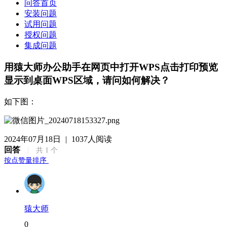
问答首页
安装问题
试用问题
授权问题
集成问题
用猿大师办公助手在网页中打开WPS点击打印预览
显示到桌面WPS区域，请问如何解决？
如下图：
2024年07月18日
|
1037人阅读
回答
|
共
1
个
按点赞量排序
猿大师
0